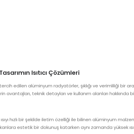
asarımın Isıtıcı Çözümleri
n tercih edilen alüminyum radyatörler, şıklığı ve verimliliği bir
avantajları, teknik detayları ve kullanım alanları hakkında bilgi
e ısıyı hızlı bir şekilde iletim özelliği ile bilinen alüminyum ma
kanlara estetik bir dokunuş katarken aynı zamanda yüksek ısı v