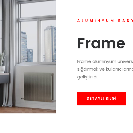
ALÜMINYUM RAD
Frame
Frame alüminyum üniversal 
sığdırmak ve kullanıcılarına
geliştirildi.
DETAYLI BILGI