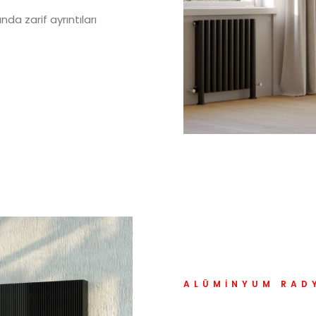
a zarif ayrıntıları
ALÜMINYUM RAD