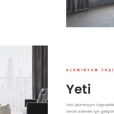
ALÜMINYUM TAŞ
Yeti
Yeti alüminyum taşınabili
tercih edenler için geliştiri