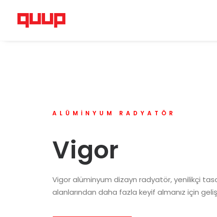
ALÜMINYUM RADYATÖR
Vigor
Vigor alüminyum dizayn radyatör, yenilikçi ta
alanlarından daha fazla keyif almanız için gelişti