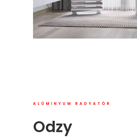
ALÜMINYUM RADYATÖR
Odzy