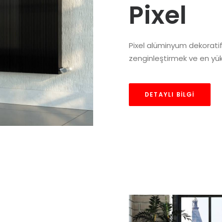
Pixel
Pixel alüminyum dekoratif 
zenginleştirmek ve en yüks
DETAYLI BILGI