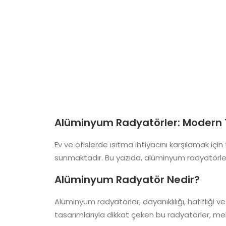
Alüminyum Radyatörler: Modern T
Ev ve ofislerde ısıtma ihtiyacını karşılamak içi
sunmaktadır. Bu yazıda, alüminyum radyatörlerin 
Alüminyum Radyatör Nedir?
Alüminyum radyatörler, dayanıklılığı, hafifliği v
tasarımlarıyla dikkat çeken bu radyatörler, me