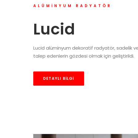
ALÜMINYUM RADYATÖR
Lucid
Lucid alüminyum dekoratif radyatör, sadelik 
talep edenlerin gözdesi olmak için geliştirildi.
DETAYLI BILGI