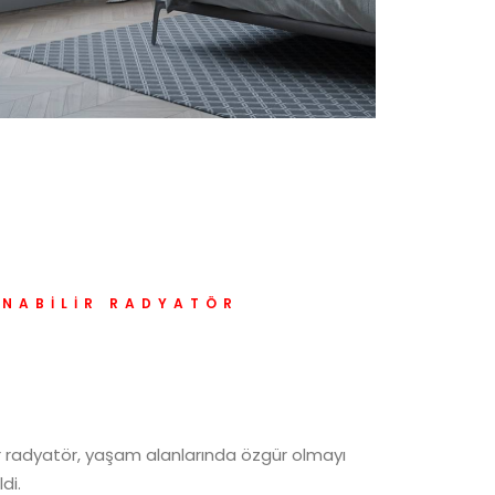
INABILIR RADYATÖR
r radyatör, yaşam alanlarında özgür olmayı
ldi.