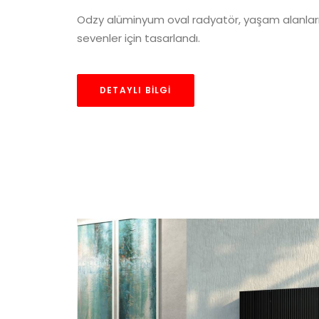
Odzy alüminyum oval radyatör, yaşam alanlarınd
sevenler için tasarlandı.
DETAYLI BILGI