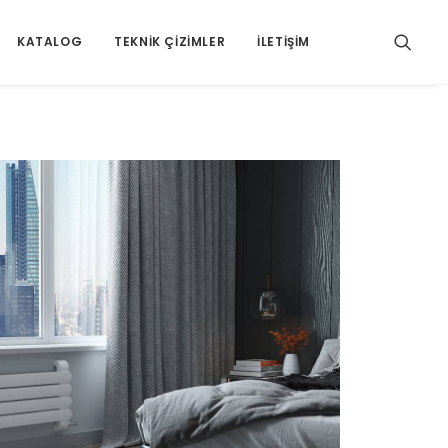
KATALOG
TEKNIK ÇIZIMLER
İLETIŞIM