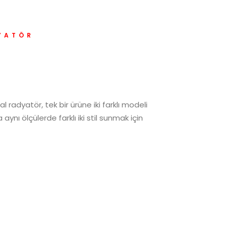
YATÖR
radyatör, tek bir ürüne iki farklı modeli
 aynı ölçülerde farklı iki stil sunmak için