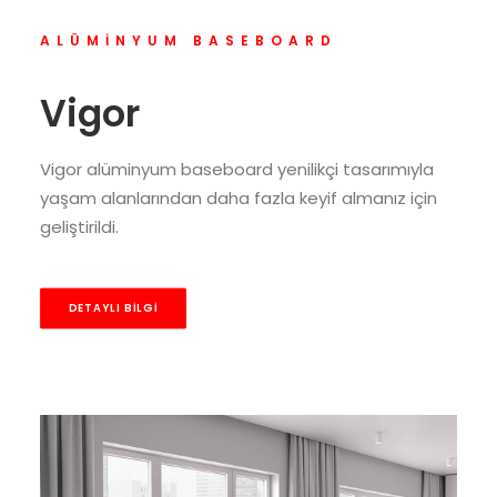
SEARCH
ALÜMINYUM BASEBOARD
Vigor
Vigor alüminyum baseboard yenilikçi tasarımıyla
yaşam alanlarından daha fazla keyif almanız için
geliştirildi.
DETAYLI BILGI