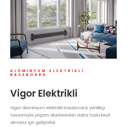
ALÜMINYUM ELEKTRIKLI
BASEBOARD
Vigor Elektrikli
Vigor alüminyum elektrikli baseboard, yenilikçi
tasarımıyla yaşam alanlarından daha fazla keyif
almanız için geliştirildi.