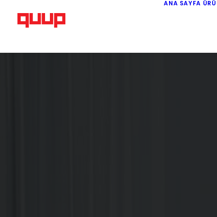
ANA SAYFA
ÜRÜ
HEIZKÖRPER