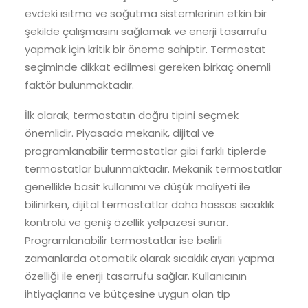
evdeki ısıtma ve soğutma sistemlerinin etkin bir
şekilde çalışmasını sağlamak ve enerji tasarrufu
yapmak için kritik bir öneme sahiptir. Termostat
seçiminde dikkat edilmesi gereken birkaç önemli
faktör bulunmaktadır.
İlk olarak, termostatın doğru tipini seçmek
önemlidir. Piyasada mekanik, dijital ve
programlanabilir termostatlar gibi farklı tiplerde
termostatlar bulunmaktadır. Mekanik termostatlar
genellikle basit kullanımı ve düşük maliyeti ile
bilinirken, dijital termostatlar daha hassas sıcaklık
kontrolü ve geniş özellik yelpazesi sunar.
Programlanabilir termostatlar ise belirli
zamanlarda otomatik olarak sıcaklık ayarı yapma
özelliği ile enerji tasarrufu sağlar. Kullanıcının
ihtiyaçlarına ve bütçesine uygun olan tip