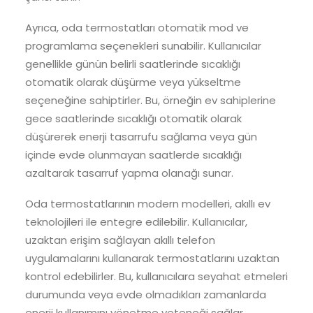
Ayrıca, oda termostatları otomatik mod ve
programlama seçenekleri sunabilir. Kullanıcılar
genellikle günün belirli saatlerinde sıcaklığı
otomatik olarak düşürme veya yükseltme
seçeneğine sahiptirler. Bu, örneğin ev sahiplerine
gece saatlerinde sıcaklığı otomatik olarak
düşürerek enerji tasarrufu sağlama veya gün
içinde evde olunmayan saatlerde sıcaklığı
azaltarak tasarruf yapma olanağı sunar.
Oda termostatlarının modern modelleri, akıllı ev
teknolojileri ile entegre edilebilir. Kullanıcılar,
uzaktan erişim sağlayan akıllı telefon
uygulamalarını kullanarak termostatlarını uzaktan
kontrol edebilirler. Bu, kullanıcılara seyahat etmeleri
durumunda veya evde olmadıkları zamanlarda
enerji kullanımını yönetme yeteneği sağlar.