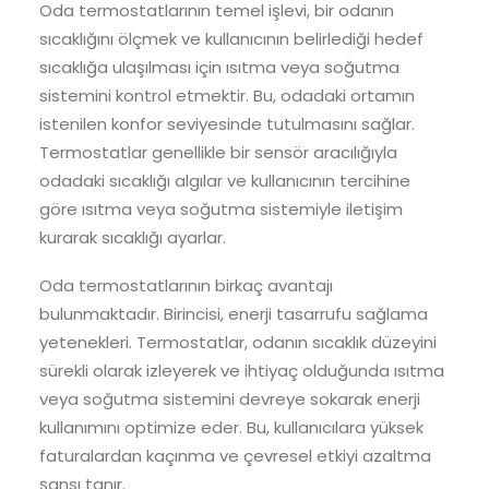
Oda termostatlarının temel işlevi, bir odanın
sıcaklığını ölçmek ve kullanıcının belirlediği hedef
sıcaklığa ulaşılması için ısıtma veya soğutma
sistemini kontrol etmektir. Bu, odadaki ortamın
istenilen konfor seviyesinde tutulmasını sağlar.
Termostatlar genellikle bir sensör aracılığıyla
odadaki sıcaklığı algılar ve kullanıcının tercihine
göre ısıtma veya soğutma sistemiyle iletişim
kurarak sıcaklığı ayarlar.
Oda termostatlarının birkaç avantajı
bulunmaktadır. Birincisi, enerji tasarrufu sağlama
yetenekleri. Termostatlar, odanın sıcaklık düzeyini
sürekli olarak izleyerek ve ihtiyaç olduğunda ısıtma
veya soğutma sistemini devreye sokarak enerji
kullanımını optimize eder. Bu, kullanıcılara yüksek
faturalardan kaçınma ve çevresel etkiyi azaltma
şansı tanır.